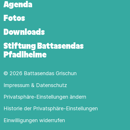
Agenda
Fotos
Downloads
Stiftung Battasendas
Pfadiheime
© 2026 Battasendas Grischun
Footer-Hauptnavigation
Impressum & Datenschutz
Privatsphäre-Einstellungen ändern
Historie der Privatsphäre-Einstellungen
Einwilligungen widerrufen