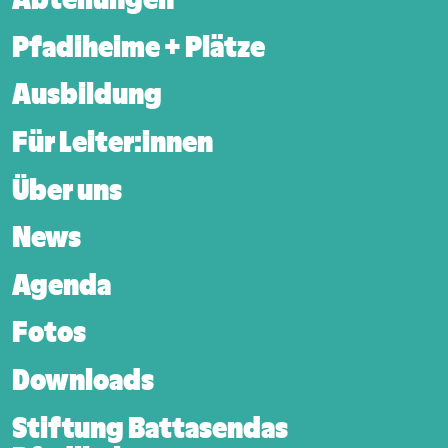
Pfadiheime + Plätze
Ausbildung
Für Leiter:innen
Über uns
News
Agenda
Fotos
Downloads
Stiftung Battasendas