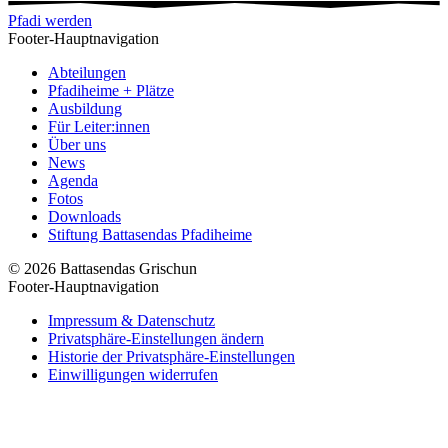
Pfadi werden
Footer-Hauptnavigation
Abteilungen
Pfadiheime + Plätze
Ausbildung
Für Leiter:innen
Über uns
News
Agenda
Fotos
Downloads
Stiftung Battasendas Pfadiheime
© 2026 Battasendas Grischun
Footer-Hauptnavigation
Impressum & Datenschutz
Privatsphäre-Einstellungen ändern
Historie der Privatsphäre-Einstellungen
Einwilligungen widerrufen