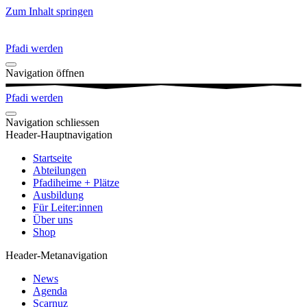
Zum Inhalt springen
Pfadi werden
Navigation öffnen
Pfadi werden
Navigation schliessen
Header-Hauptnavigation
Startseite
Abteilungen
Pfadiheime + Plätze
Ausbildung
Für Leiter:innen
Über uns
Shop
Header-Metanavigation
News
Agenda
Scarnuz