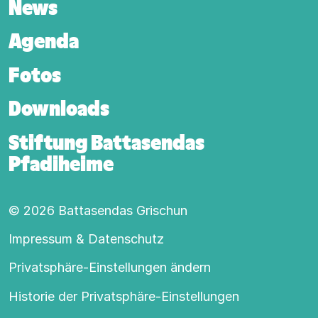
News
Agenda
Fotos
Downloads
Stiftung Battasendas
Pfadiheime
© 2026 Battasendas Grischun
Footer-Hauptnavigation
Impressum & Datenschutz
Privatsphäre-Einstellungen ändern
Historie der Privatsphäre-Einstellungen