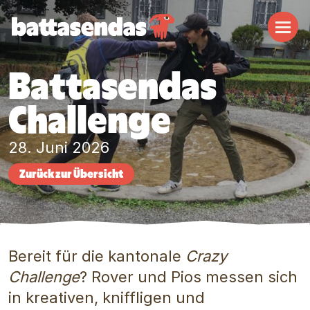
Naviga
Battasendas
Challenge
28. Juni 2026
Zurück zur Übersicht
Bereit für die kantonale
Crazy
Challenge
? Rover und Pios messen sich
in kreativen, kniffligen und