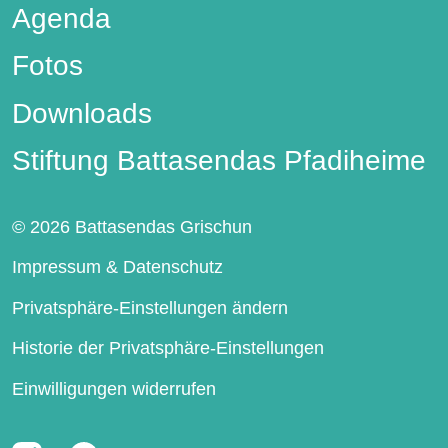
Agenda
Fotos
Downloads
Stiftung Battasendas Pfadiheime
© 2026 Battasendas Grischun
Footer-Hauptnavigation
Impressum & Datenschutz
Privatsphäre-Einstellungen ändern
Historie der Privatsphäre-Einstellungen
Einwilligungen widerrufen