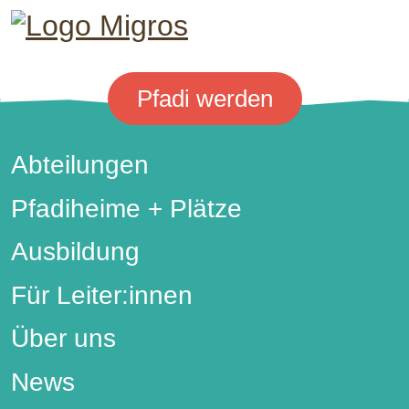
Pfadi werden
Abteilungen
Footer-Hauptnavigation
Pfadiheime + Plätze
Ausbildung
Für Leiter:innen
Über uns
News